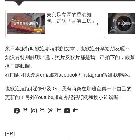
東京足立區的香港麵
包：走訪「香港工房」
來日本旅行時歡迎參考我的文章，也歡迎分享給朋友喔～
如沒有特別註明出處，照片及影片都是我自己拍下的，嚴禁
擅自轉載喔。
有問題可以透過email或facebook / instagram等跟我聯絡。
也歡迎追蹤我的FB及IG，我有時會在那邊宣傳一下自己的
更新的！另外Youtube頻道亦記得訂閱和按小鈴鐺喔！
Facebook
Instagram
Threads
YouTube
[PR]