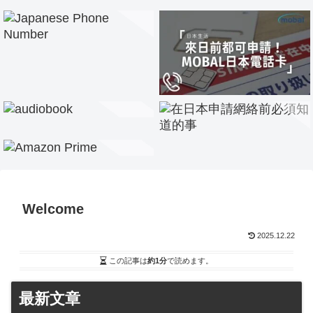
Welcome
2025.12.22
この記事は
約1分
で読めます。
最新文章