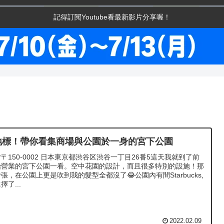
記得訂閱Youtube看最新影片分享喔！
地標！帶你看集商場與公園於一身的宮下公園
〒150-0002 日本東京都渋谷区渋谷一丁目26番5這天我就到了前
始營業的宮下公園一看。空中花園的設計，而且很多特別的設施！那
張，在公園上更是吹到我的髮型全都沒了😂公園內有間Starbucks,
了...
2022.02.09