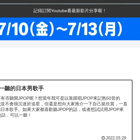
記得訂閱Youtube看最新影片分享喔！
得一聽的日本男歌手
有否聽開JPOP呢？想當年我可是以靠跟唱JPOP來記熟50音的
我並不會很沉迷於追星，但還是想向大家推介一下自己挺欣賞，一直
日本歌手。如果大家都喜歡聽JPOP的話，或者想試試用JPOP來
的話，可以一聽！
2022.03.29