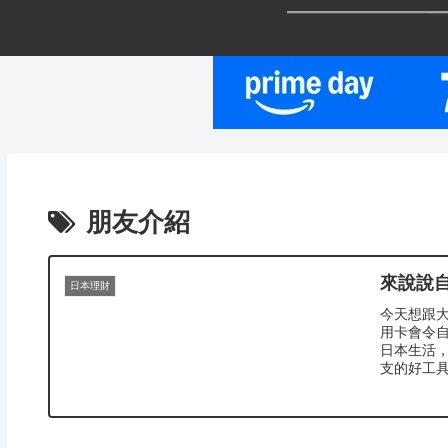
朋友介紹
來說說
日本理財
今天想跟
用卡會令
日本生活
支的好工具