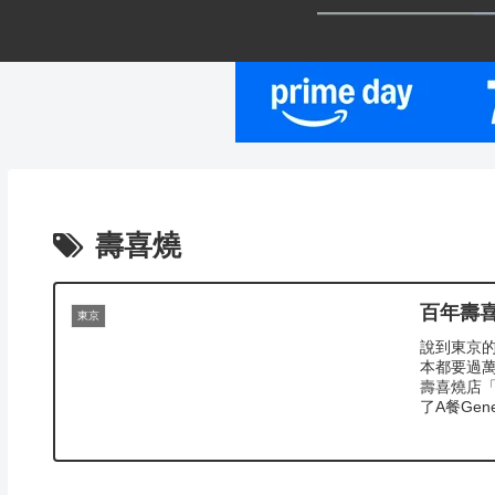
壽喜燒
百年壽
東京
說到東京
本都要過
壽喜燒店
了A餐Gener